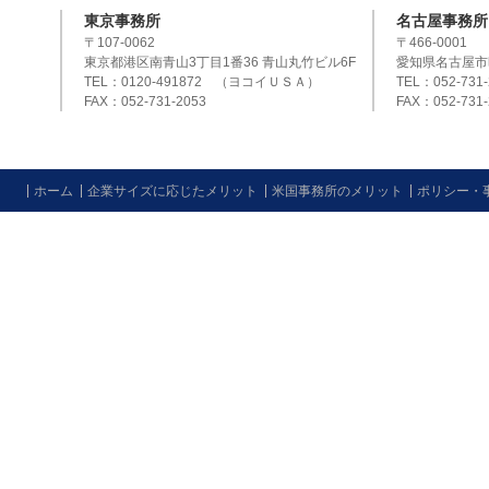
東京事務所
名古屋事務所
〒107-0062
〒466-0001
東京都港区南青山3丁目1番36 青山丸竹ビル6F
愛知県名古屋市
TEL：0120-491872 （ヨコイＵＳＡ）
TEL：052-731-
FAX：052-731-2053
FAX：052-731-
ホーム
企業サイズに応じたメリット
米国事務所のメリット
ポリシー・