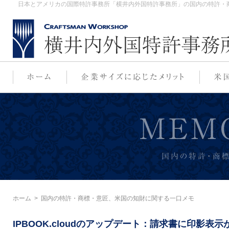
日本とアメリカの国際特許事務所「横井内外国特許事務所」の国内の特許・商標
ホーム
>
国内の特許・商標・意匠、米国の知財に関する一口メモ
IPBOOK.cloudのアップデート：請求書に印影表