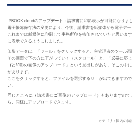
IPBOOK.cloudのアップデート：請求書に印影表示が可能になりま
電子帳簿保存法の変更により、今後、請求書を紙媒体から電子デー
これまでは紙媒体に印刷して事務所印を捺印されていたと思いま
に表示できるようにしました。
印影データは、「ツール」をクリックすると、主管理者のツール画
その画面で下の方に下がっていく（スクロール）と、「必要に応
ゴと印影の画像のアップロード」という見出しがあり、そこの中
があります。
ここをクリックすると、ファイルを選択するＵＩが出てきますの
い。
同じところに｛請求書ロゴ画像のアップロード｝もありますので
ら、同様にアップロードできます。
カテゴリ：
国内の特