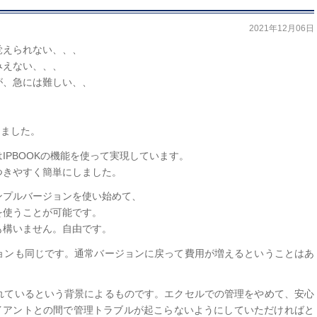
2021年12月06日
覚えられない、、、
みえない、、、
が、急には難しい、、
りました。
IPBOOKの機能を使って実現しています。
つきやすく簡単にしました。
ンプルバージョンを使い始めて、
を使うことが可能です。
も構いません。自由です。
ョンも同じです。通常バージョンに戻って費用が増えるということはあ
れているという背景によるものです。エクセルでの管理をやめて、安心
ライアントとの間で管理トラブルが起こらないようにしていただければと