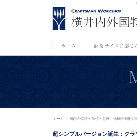
ホーム
>
国内の特許・商標・意匠、米国の知財に
超シンプルバージョン誕生：クラ