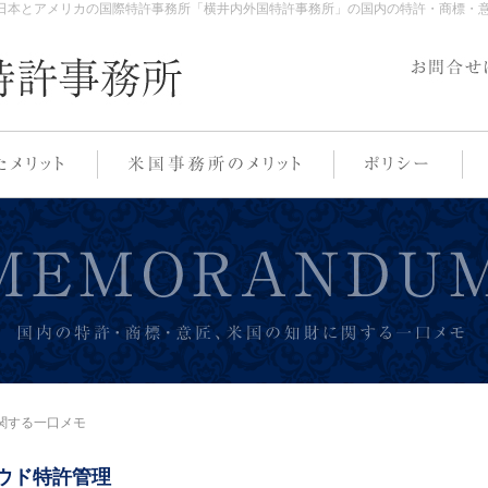
日本とアメリカの国際特許事務所「横井内外国特許事務所」の国内の特許・商標・意匠
関する一口メモ
ウド特許管理