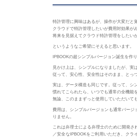
特許管理に興味はあるが、操作が大変だと
クラウドで特許管理したいが費用対効果が
将来を見据えてクラウド特許管理をしたい
というようなご希望にそえると思います。
IPBOOKの超シンプルバージョン誕生を作
見かけ上は、シンプルになりましたが、実は
従って、安心性、安全性はそのまま、とっ
実は、データ構造も同じです。従って、シ
慣れてこられたら、いつでも通常の全機能
無論、このままずっと使用していただいて
費用は、シンプルバージョンも通常バージ
りません。
これは弁理士による弁理士のために開発さ
／安全なIPBOOKをご利用いただき、ク