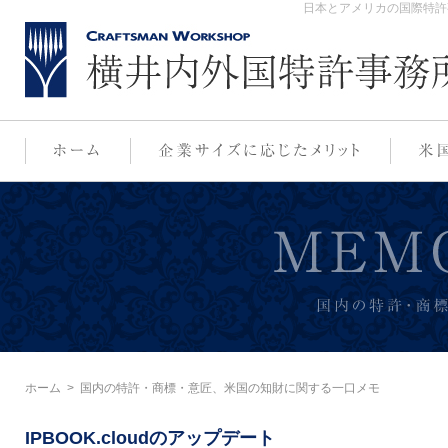
日本とアメリカの国際特許
ホーム
>
国内の特許・商標・意匠、米国の知財に関する一口メモ
IPBOOK.cloudのアップデート