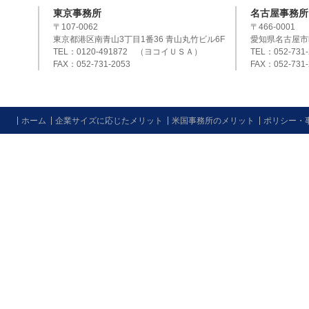
東京事務所
名古屋事務所
〒107-0062
〒466-0001
東京都港区南青山3丁目1番36 青山丸竹ビル6F
愛知県名古屋市
TEL：0120-491872 （ヨコイＵＳＡ）
TEL：052-731-
FAX：052-731-2053
FAX：052-731-
ホーム
企業サイズに応じたメリット
米国事務所のメリット
ポリシー・