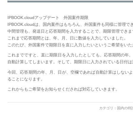
IPBOOK.cloudアップデート 外国案件期限
IPBOOK.cloudは、国内案件はもちろん、外国案件も同様に管理で
中間管理も、発送日と応答期間を入力することで、期限管理できま
これまで応答期間とは、年、月、日に数値を入力していました。
このたび、外国案件で期限日を直に入力したいというご希望をいた
これまでですと、直に期限日を入力したとしても、応答期間の年
自動計算してしまいます。そして、期限日に入力されている日付は
今回、応答期間の年、月、日が、空欄であれば自動計算はしない
ることになります。
これからもご希望をお知らせくだされば対応していきます。
カテゴリ：
国内の特