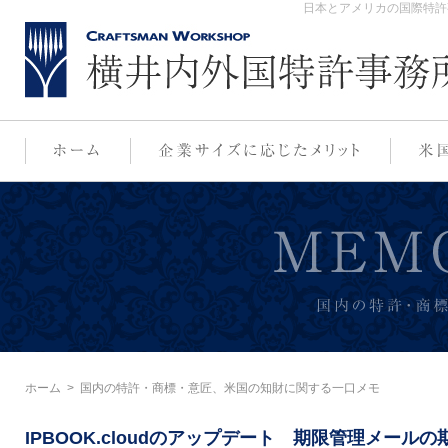
日本とアメリカの国際特許
ホーム
>
国内の特許・商標・意匠、米国の知財に関する一口メモ
IPBOOK.cloudのアップデート 期限管理メール