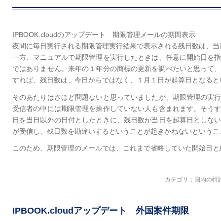
IPBOOK.cloudのアップデート 期限管理メールの期間表示
夜間に毎日実行される期限管理実行結果で表示される残日数は、当
一方、マニュアルで期限管理を実行したときは、任意に開始日を
ではありません。来年の１年分の商標の更新を調べたいと思って
すれば、残日数は、今日からではなく、１月１日が起算日となると
そのあたりはさほど問題ないと思っていましたが、期限管理の実
受信者の中には期限管理を操作していない人も含まれます。そう
日を当日以外の日付としたときに、残日数が当日を起算日としな
が受信し、残日数を勘違いするということが起きかねないというこ
このため、期限管理のメールでは、これまで省略していた開始日と
カテゴリ：
国内の特
IPBOOK.cloudアップデート 外国案件期限