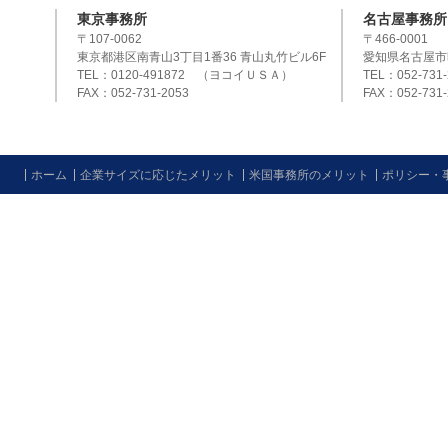
東京事務所
名古屋事務所
〒107-0062
〒466-0001
東京都港区南青山3丁目1番36 青山丸竹ビル6F
愛知県名古屋市
TEL：0120-491872 （ヨコイＵＳＡ）
TEL：052-731-
FAX：052-731-2053
FAX：052-731-
ホーム
企業サイズに応じたメリット
米国事務所のメリット
ポリシー・