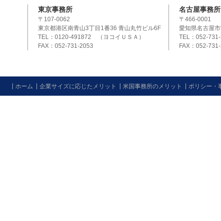
東京事務所
名古屋事務所
〒107-0062
〒466-0001
東京都港区南青山3丁目1番36 青山丸竹ビル6F
愛知県名古屋市
TEL：0120-491872 （ヨコイＵＳＡ）
TEL：052-731-
FAX：052-731-2053
FAX：052-731-
ホーム
企業サイズに応じたメリット
米国事務所のメリット
ポリシー・