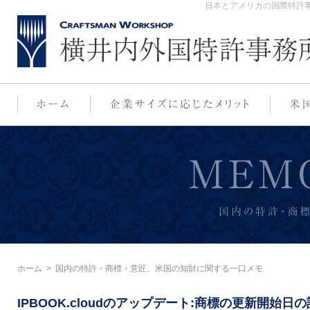
日本とアメリカの国際特許事
ホーム
>
国内の特許・商標・意匠、米国の知財に関する一口メモ
IPBOOK.cloudのアップデート:商標の更新開始日