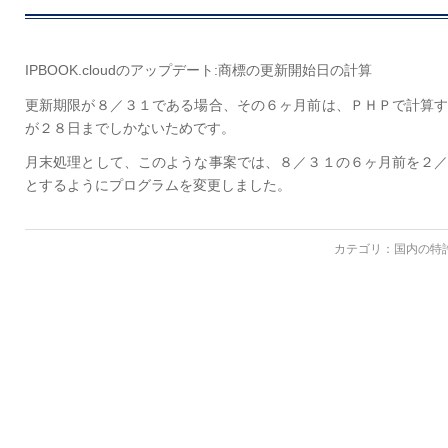
IPBOOK.cloudのアップデート:商標の更新開始日の計算
更新期限が８／３１である場合、その６ヶ月前は、ＰＨＰで計算
が２８日までしかないためです。
月末処理として、このような事案では、８／３１の６ヶ月前を２
とするようにプログラムを変更しました。
カテゴリ：
国内の特