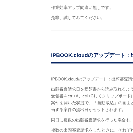
作業効率アップ間違い無しです。
是非、試してみてください。
IPBOOK.cloudのアップデ
IPBOOK.cloudのアップデート：出願審
出願審査請求日を受領書から読み取れるよ
受領書をctrl+A、ctrl+Cしてクリップボ
案件を開いた状態で、「自動取込」の画面
当する案件の提出日がセットされます。
同日に複数の出願審査請求を行った場合も
複数の出願審査請求をしたときに、それぞ