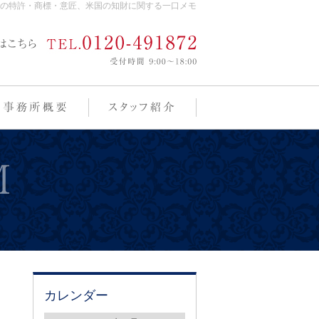
の特許・商標・意匠、米国の知財に関する一口メモ
カレンダー