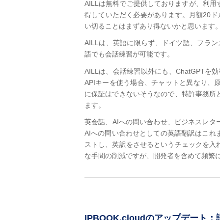
AILLは無料でご提供しておりますが、利用
得していただく必要があります。月額20ドルか
い切ることはまずあり得ないかと思います
AILLは、英語に限らず、ドイツ語、フラン
語でも会話練習が可能です。
AILLは、会話練習以外にも、ChatGPT
APIキーを使う場合、チャットと異なり
に保証はできないそうなので、特許事務所
ます。
英会話、AIへの問い合わせ、ビジネスレ
AIへの問い合わせとしての英語翻訳はこ
ストし、英訳をさせるというチェックを入
な手間の削減ですが、開発者を含めて頻繁
IPBOOK.cloudのアップデ