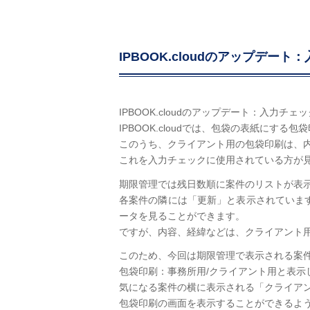
IPBOOK.cloudのアップデート
IPBOOK.cloudのアップデート：入力チェッ
IPBOOK.cloudでは、包袋の表紙にす
このうち、クライアント用の包袋印刷は、
これを入力チェックに使用されている方が
期限管理では残日数順に案件のリストが表
各案件の隣には「更新」と表示されていま
ータを見ることができます。
ですが、内容、経緯などは、クライアント
このため、今回は期限管理で表示される案
包袋印刷：事務所用/クライアント用と表示
気になる案件の横に表示される「クライア
包袋印刷の画面を表示することができるよ