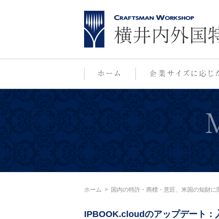
ホーム
>
国内の特許・商標・意匠、米国の知財に
IPBOOK.cloudのアップデー