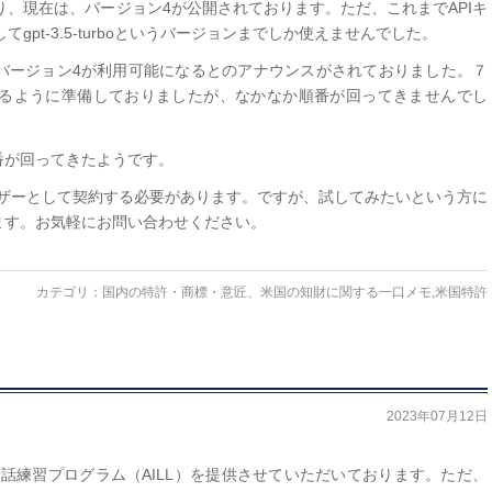
おり、現在は、バージョン4が公開されております。ただ、これまでAPIキ
てgpt-3.5-turboというバージョンまでしか使えませんでした。
バージョン4が利用可能になるとのアナウンスがされておりました。７
できるように準備しておりましたが、なかなか順番が回ってきませんでし
番が回ってきたようです。
ユーザーとして契約する必要があります。ですが、試してみたいという方に
ます。お気軽にお問い合わせください。
カテゴリ：
国内の特許・商標・意匠、米国の知財に関する一口メモ
,
米国特許
2023年07月12日
の英会話練習プログラム（AILL）を提供させていただいております。ただ、