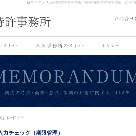
日本とアメリカの国際特許事務所「横井内外国特許事務所」の国内
関する一口メモ
ト：入力チェック（期限管理）