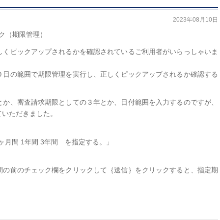
2023年08月10日
ェック（期限管理）
しくピックアップされるかを確認されているご利用者がいらっしゃいま
０日の範囲で期限管理を実行し、正しくピックアップされるか確認する
とか、審査請求期限としての３年とか、日付範囲を入力するのですが、
ていただきました。
3ヶ月間 1年間 3年間 を指定する。」
間の前のチェック欄をクリックして｛送信｝をクリックすると、指定期