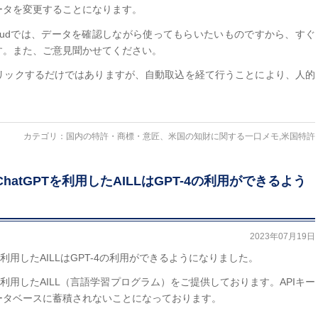
ータを変更することになります。
cloudでは、データを確認しながら使ってもらいたいものですから、すぐ
す。また、ご意見聞かせてください。
リックするだけではありますが、自動取込を経て行うことにより、人的
カテゴリ：
国内の特許・商標・意匠、米国の知財に関する一口メモ
,
米国特許
：ChatGPTを利用したAILLはGPT-4の利用ができるよう
2023年07月19日
PTを利用したAILLはGPT-4の利用ができるようになりました。
GPTを利用したAILL（言語学習プログラム）をご提供しております。APIキー
ータベースに蓄積されないことになっております。