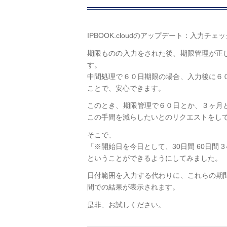
IPBOOK.cloudのアップデート：入力チ
期限ものの入力をされた後、期限管理が正
す。
中間処理で６０日期限の場合、入力後に６
ことで、安心できます。
このとき、期限管理で６０日とか、３ヶ月
この手間を減らしたいとのリクエストをし
そこで、
「※開始日を今日として、30日間 60日間 
ということができるようにしてみました。
日付範囲を入力する代わりに、これらの期
間での結果が表示されます。
是非、お試しください。