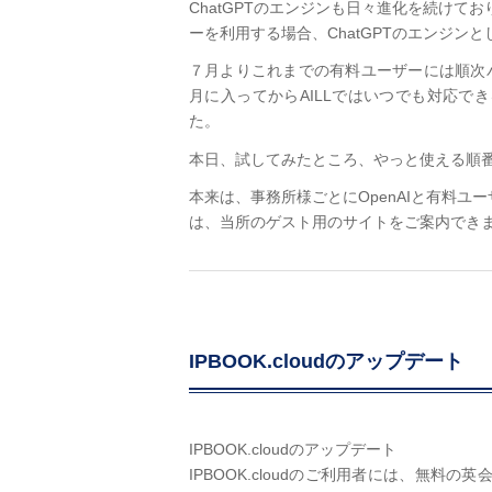
ChatGPTのエンジンも日々進化を続けて
ーを利用する場合、ChatGPTのエンジンとし
７月よりこれまでの有料ユーザーには順次
月に入ってからAILLではいつでも対応
た。
本日、試してみたところ、やっと使える順
本来は、事務所様ごとにOpenAIと有料
は、当所のゲスト用のサイトをご案内でき
IPBOOK.cloudのアップデート
IPBOOK.cloudのアップデート
IPBOOK.cloudのご利用者には、無料