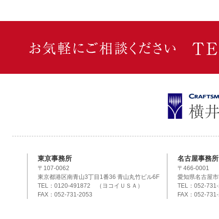
東京事務所
名古屋事務所
〒107-0062
〒466-0001
東京都港区南青山3丁目1番36 青山丸竹ビル6F
愛知県名古屋市
TEL：0120-491872 （ヨコイＵＳＡ）
TEL：052-731-
FAX：052-731-2053
FAX：052-731-