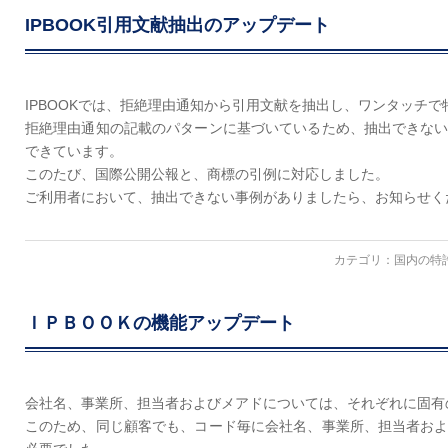
IPBOOK引用文献抽出のアップデート
IPBOOKでは、拒絶理由通知から引用文献を抽出し、ワンタッチ
拒絶理由通知の記載のパターンに基づいているため、抽出できな
できています。
このたび、国際公開公報と、商標の引例に対応しました。
ご利用者において、抽出できない事例がありましたら、お知らせく
カテゴリ：
国内の特
ＩＰＢＯＯＫの機能アップデート
会社名、事業所、担当者およびメアドについては、それぞれに固有
このため、同じ顧客でも、コード毎に会社名、事業所、担当者お