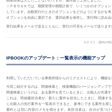
開発自体は大したことないのですが、操作面で工夫しました。
ＩＰＢＯＯＫでは、期限管理や期限計算で、いくつかのオプション
しています。自動実行のときのオプションをどのようにするかを考
オプションを自由に選択でき、選択結果を保存し、実行時に読み込
実行結果をメールで送るとともに、実行の可否をメールで送ります
カテゴリ：
国内の特
IPBOOKのアップデート：一覧表示の機能アップ
利用していただいている事務所様からのリクエストにより、機能を
今回ご紹介するのは、関連検索と、検索機能のバージョンアップで
関連検索というのは、ある案件を見ているときに、出願人が共通す
これは、明細書担当者が、新たに案件を担当したときに、関連す
じ出願人の先行案件を一覧表示できると、参考にできる案件を探しや
要約とは別に内容のメモを残せます。各担当者は、自分が見つけ