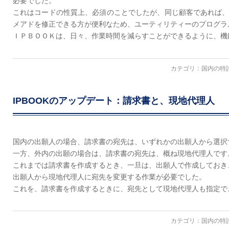
必要でした。
これはコードの性質上、必須のことでしたが、同じ顧客であれば
メアドを修正できる方が便利なため、ユーティリティーのプログラ
ＩＰＢＯＯＫは、日々、作業時間を減らすことができるように、機
カテゴリ：
国内の特
IPBOOKのアップデート：請求書と、現地代理人
国内の出願人の場合、請求書の宛先は、いずれかの出願人から選択
一方、外内の出願の場合は、請求書の宛先は、概ね現地代理人です
これまでは請求書を作成するとき、一旦は、出願人で作成しておき
出願人から現地代理人に宛先を変更する作業が必要でした。
これを、請求書を作成するときに、宛先として現地代理人も指定で
カテゴリ：
国内の特