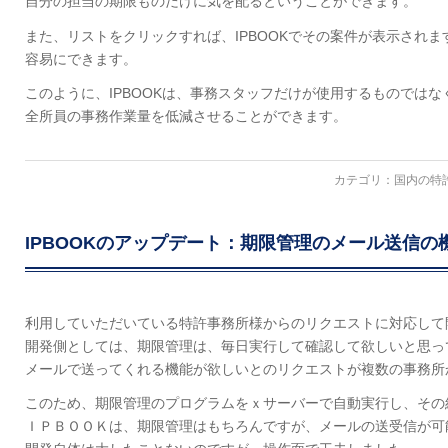
自分の担当の期限ものだけに気を配るということができます。
また、リストをクリックすれば、IPBOOKでその案件が表示され
容易にできます。
このように、IPBOOKは、事務スタッフだけが使用するものでは
全所員の事務作業量を低減させることができます。
カテゴリ：
国内の特
IPBOOKのアップデート：期限管理のメール送信の
利用していただいている特許事務所様からのリクエストに対応して
開発側としては、期限管理は、毎日実行して確認して欲しいと思っ
メールで送ってくれる機能が欲しいとのリクエストが複数の事務所
このため、期限管理のプログラムをｘサーバーで自動実行し、その
ＩＰＢＯＯＫは、期限管理はもちろんですが、メールの送受信が可