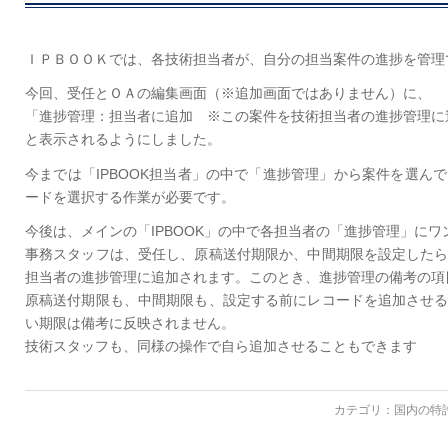
ＩＰＢＯＯＫでは、各技術担当者が、自分の担当案件の進捗を管理
今回、受任とＯＡの編集画面（※追加画面ではありません）に、
「進捗管理：担当者に追加 ※この案件を技術担当者の進捗管理に
と表示されるようにしました。
今までは「IPBOOK担当者」の中で「進捗管理」から案件を選ん
ードを選択する作業が必要です。
今後は、メインの「IPBOOK」の中で各担当者の「進捗管理」に
事務スタッフは、受任し、原稿送付期限か、中間期限を設定した
担当者の進捗管理に追加されます。このとき、進捗管理の備考の項
原稿送付期限も、中間期限も、設定する前にレコードを追加させ
い期限は備考に反映されません。
技術スタッフも、同様の操作で自ら追加させることもできます
カテゴリ：
国内の特