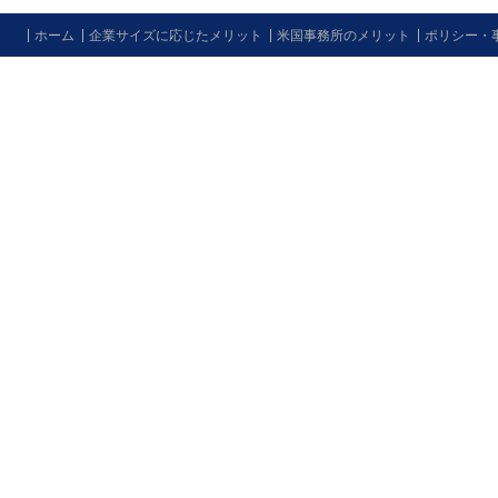
ホーム
企業サイズに応じたメリット
米国事務所のメリット
ポリシー・