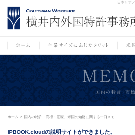
日本とア
ホーム
>
国内の特許・商標・意匠、米国の知財に関する一口メモ
IPBOOK.cloudの説明サイトができました。