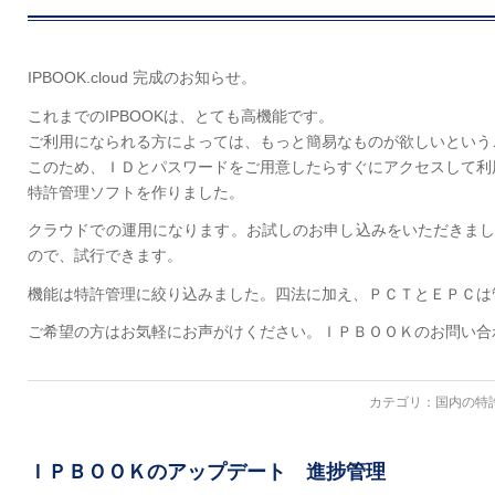
IPBOOK.cloud 完成のお知らせ。
これまでのIPBOOKは、とても高機能です。
ご利用になられる方によっては、もっと簡易なものが欲しいという
このため、ＩＤとパスワードをご用意したらすぐにアクセスして利
特許管理ソフトを作りました。
クラウドでの運用になります。お試しのお申し込みをいただきま
ので、試行できます。
機能は特許管理に絞り込みました。四法に加え、ＰＣＴとＥＰＣは
ご希望の方はお気軽にお声がけください。ＩＰＢＯＯＫのお問い合
カテゴリ：
国内の特
ＩＰＢＯＯＫのアップデート 進捗管理