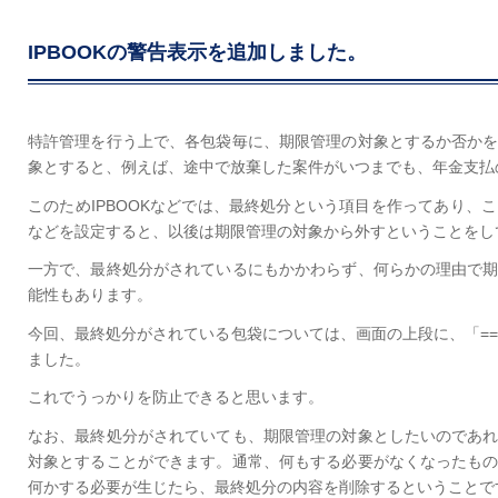
IPBOOKの警告表示を追加しました。
特許管理を行う上で、各包袋毎に、期限管理の対象とするか否か
象とすると、例えば、途中で放棄した案件がいつまでも、年金支払
このためIPBOOKなどでは、最終処分という項目を作ってあり、
などを設定すると、以後は期限管理の対象から外すということをし
一方で、最終処分がされているにもかかわらず、何らかの理由で
能性もあります。
今回、最終処分がされている包袋については、画面の上段に、「==
ました。
これでうっかりを防止できると思います。
なお、最終処分がされていても、期限管理の対象としたいのであ
対象とすることができます。通常、何もする必要がなくなったも
何かする必要が生じたら、最終処分の内容を削除するということで